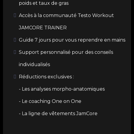
poids et taux de gras
Accès à la communauté Testo Workout
JAMCORE TRAINER
Guide 7 jours pour vous reprendre en mains
Support personnalisé pour des conseils
individualisés
Réductions exclusives :
- Les analyses morpho-anatomiques
- Le coaching One on One
- La ligne de vêtements JamCore