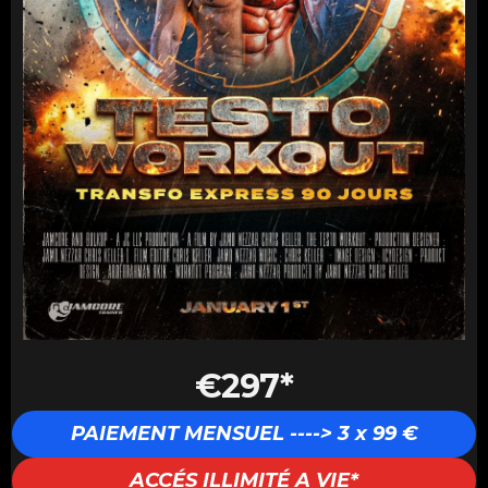
€297*
PAIEMENT MENSUEL ----> 3 x 99 €
ACCÉS ILLIMITÉ A VIE*