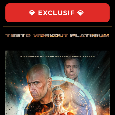
💎 EXCLUSIF 💎