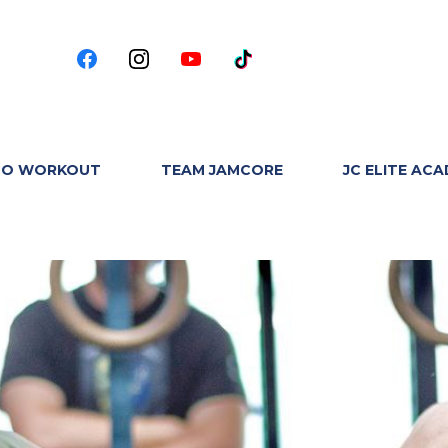
TO WORKOUT
TEAM JAMCORE
JC ELITE AC